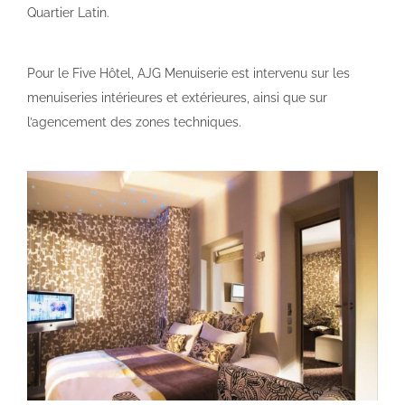
Quartier Latin.
Pour le Five Hôtel, AJG Menuiserie est intervenu sur les
menuiseries intérieures et extérieures, ainsi que sur
l’agencement des zones techniques.