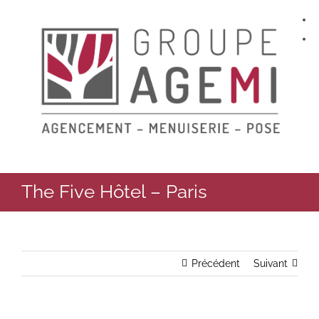
Skip
to
content
The Five Hôtel – Paris
Précédent
Suivant