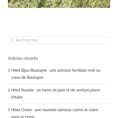
Rechercher
Hôtel Bijou Boulogne : une adresse familiale
revit au cœur de Boulogne
Articles récents
Hôtel Bijou Boulogne : une adresse familiale revit au
cœur de Boulogne
Hôtel Rosalie : un havre de paix et de verdure place
d’Italie
Hôtel Oratio : une nouvelle adresse calme et claire
dans le 5ème