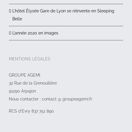
L’hôtel Élysée Gare de Lyon se réinvente en Sleeping
Belle
L’année 2020 en images
MENTIONS LÉGALES
GROUPE AGEMI
32 Rue de la Grenouillère
91290 Arpajon
Nous contacter : contact @ groupeagemi.fr
RCS d’Evry 837 751 890