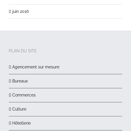
juin 2016
PLAN DU SITE
Agencement sur mesure
Bureaux
Commerces
Culture
Hôtellerie