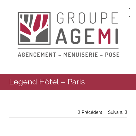
Skip
to
content
Legend Hôtel – Paris
Précédent
Suivant