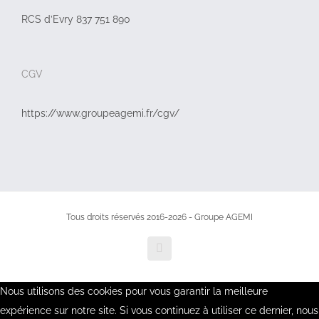
RCS d’Evry 837 751 890
CGV
https://www.groupeagemi.fr/cgv/
Tous droits réservés 2016-2026 - Groupe AGEMI
LinkedIn
Nous utilisons des cookies pour vous garantir la meilleure
expérience sur notre site. Si vous continuez à utiliser ce dernier, nous