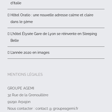
d’Italie
Hôtel Oratio : une nouvelle adresse calme et claire
dans le 5ème
L’hôtel Élysée Gare de Lyon se réinvente en Sleeping
Belle
L’année 2020 en images
MENTIONS LÉGALES
GROUPE AGEMI
32 Rue de la Grenouillère
91290 Arpajon
Nous contacter : contact @ groupeagemi.fr