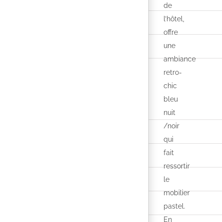
de
l’hôtel,
offre
une
ambiance
retro-
chic
bleu
nuit
/noir
qui
fait
ressortir
le
mobilier
pastel.
En