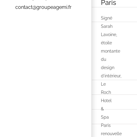
Paris
contact@groupeagemi.fr
Signé
Sarah
Lavoine,
étoile
montante
du
design
d’intérieur,
Le
Roch
Hotel
&
Spa
Paris
renouvelle