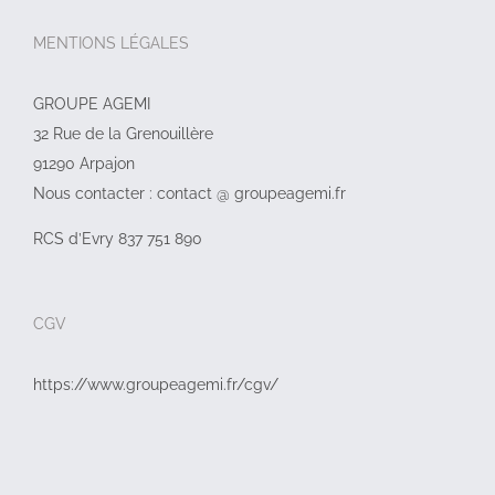
MENTIONS LÉGALES
GROUPE AGEMI
32 Rue de la Grenouillère
91290 Arpajon
Nous contacter : contact @ groupeagemi.fr
RCS d’Evry 837 751 890
CGV
https://www.groupeagemi.fr/cgv/