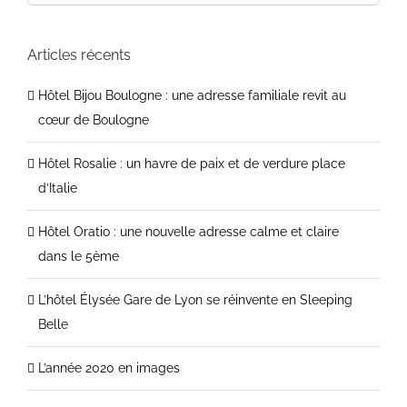
Hôtel Bijou Boulogne : une adresse familiale
revit au cœur de Boulogne
Articles récents
Hôtel Bijou Boulogne : une adresse familiale revit au
cœur de Boulogne
Hôtel Rosalie : un havre de paix et de verdure place
d’Italie
Hôtel Oratio : une nouvelle adresse calme et claire
dans le 5ème
L’hôtel Élysée Gare de Lyon se réinvente en Sleeping
Belle
L’année 2020 en images