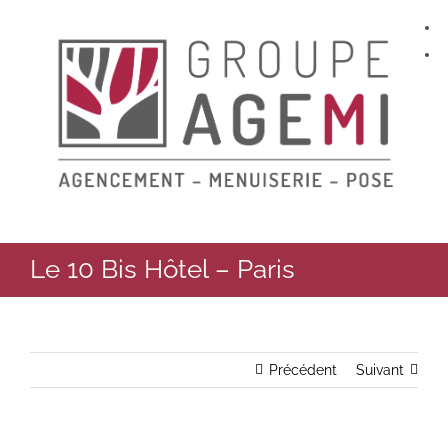
Skip
to
content
Le 10 Bis Hôtel – Paris
Précédent
Suivant