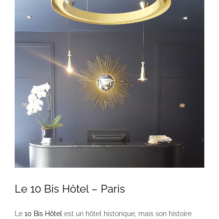
Voir
l'image
agrandie
Le 10 Bis Hôtel – Paris
Le
10 Bis Hôtel
est un hôtel historique, mais son histoire