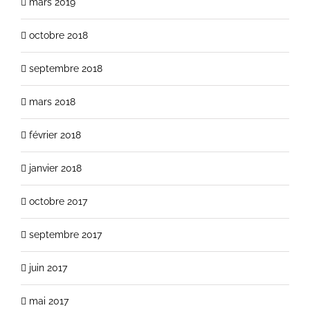
mars 2019
octobre 2018
septembre 2018
mars 2018
février 2018
janvier 2018
octobre 2017
septembre 2017
juin 2017
mai 2017