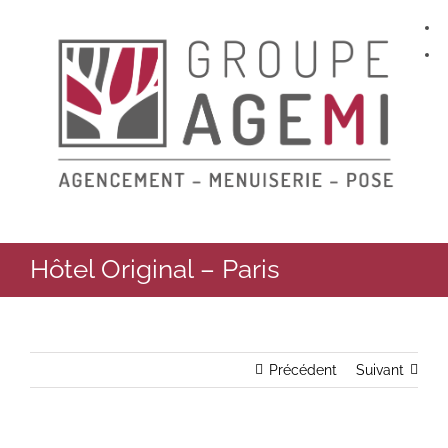
Skip
to
content
Hôtel Original – Paris
Précédent
Suivant