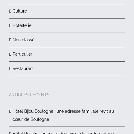
Culture
Hôtellerie
Non classé
Particulier
Restaurant
ARTICLES RÉCENTS
Hôtel Bijou Boulogne : une adresse familiale revit au
cœur de Boulogne
Hôtel Rosalie : un havre de paix et de verdure place