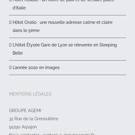
d’Italie
Hôtel Oratio : une nouvelle adresse calme et claire
dans le 5ème
L’hôtel Élysée Gare de Lyon se réinvente en Sleeping
Belle
L’année 2020 en images
MENTIONS LÉGALES
GROUPE AGEMI
32 Rue de la Grenouillère
91290 Arpajon
Nous contacter : contact @ groupeagemi.fr