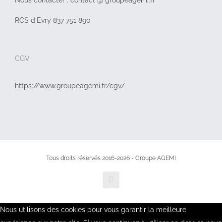
RCS d’Evry 837 751 890
CGV
https://www.groupeagemi.fr/cgv/
Tous droits réservés 2016-2026 - Groupe AGEMI
LinkedIn
Nous utilisons des cookies pour vous garantir la meilleure