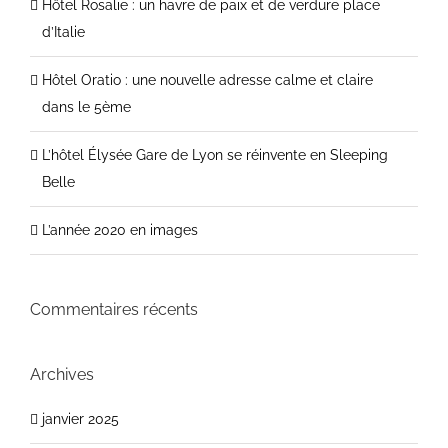
Hôtel Rosalie : un havre de paix et de verdure place
d’Italie
Hôtel Oratio : une nouvelle adresse calme et claire
dans le 5ème
L’hôtel Élysée Gare de Lyon se réinvente en Sleeping
Belle
L’année 2020 en images
Commentaires récents
Archives
janvier 2025